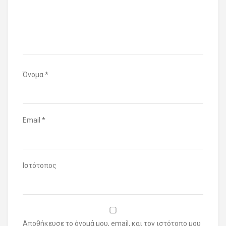
Όνομα
*
Email
*
Ιστότοπος
Αποθήκευσε το όνομά μου, email, και τον ιστότοπο μου