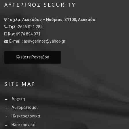
ΑΥΓΕΡΙΝΌΣ SECURITY
1ο χλμ. Λευκάδας – Νυδρίου, 31100, Λευκάδα
Τηλ.:
2645 021 282
Κιν:
6974 894 071
E-mail:
asavgerinos@yahoo.gr
Κλείστε Ραντεβού
SITE MAP
Αρχική
Αυτοματισμοί
Ηλεκτρολογικά
Ηλεκτρονικά