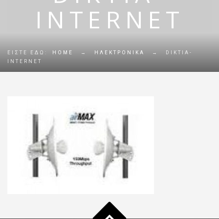
INTERNET
ΕΊΣΤΕ ΕΔΏ:
HOME
→
ΗΛΕΚΤΡΟΝΙΚΆ
→
DIKTIA-
INTERNET