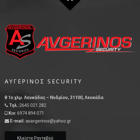
ΑΥΓΕΡΙΝΌΣ SECURITY
1ο χλμ. Λευκάδας – Νυδρίου, 31100, Λευκάδα
Τηλ.:
2645 021 282
Κιν:
6974 894 071
E-mail:
asavgerinos@yahoo.gr
Κλείστε Ραντεβού