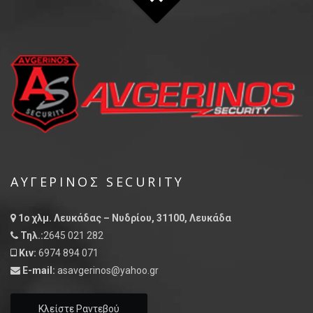
ΑΥΓΕΡΙΝΌΣ SECURITY
1ο χλμ. Λευκάδας – Νυδρίου, 31100, Λευκάδα
Τηλ.:
2645 021 282
Κιν:
6974 894 071
E-mail:
asavgerinos@yahoo.gr
Κλείστε Ραντεβού