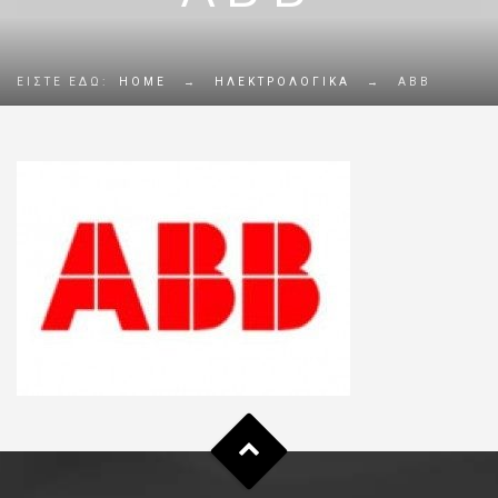
ΕΊΣΤΕ ΕΔΏ:
HOME
→
ΗΛΕΚΤΡΟΛΟΓΙΚΑ
→
ABB