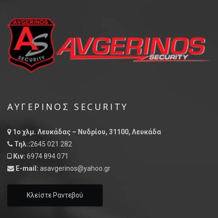
ΑΥΓΕΡΙΝΌΣ SECURITY
1ο χλμ. Λευκάδας – Νυδρίου, 31100, Λευκάδα
Τηλ.:
2645 021 282
Κιν:
6974 894 071
E-mail:
asavgerinos@yahoo.gr
Κλείστε Ραντεβού