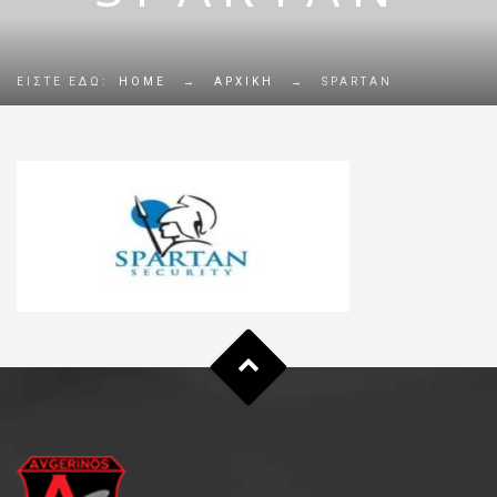
ΕΊΣΤΕ ΕΔΏ:
HOME
→
ΑΡΧΙΚΉ
→
SPARTAN