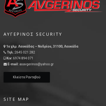
ΑΥΓΕΡΙΝΌΣ SECURITY
1ο χλμ. Λευκάδας – Νυδρίου, 31100, Λευκάδα
Τηλ.:
2645 021 282
Κιν:
6974 894 071
E-mail:
asavgerinos@yahoo.gr
Κλείστε Ραντεβού
SITE MAP