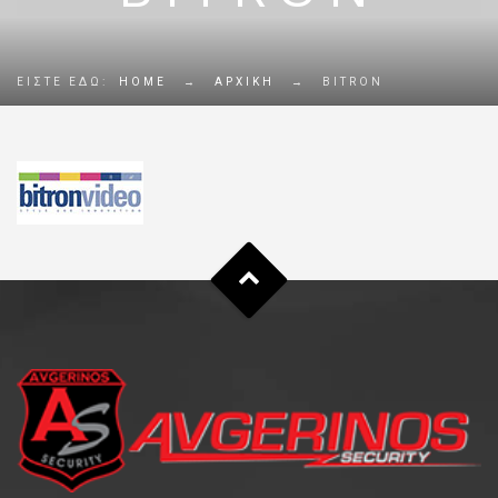
ΕΊΣΤΕ ΕΔΏ:
HOME
→
ΑΡΧΙΚΉ
→
BITRON