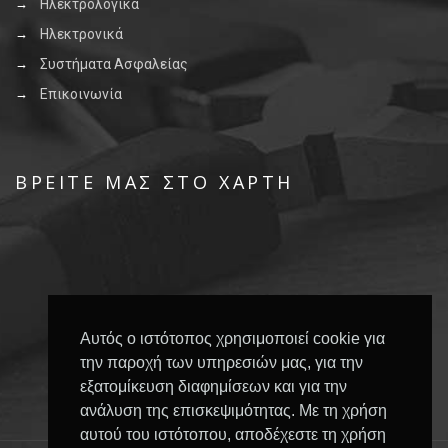
Ηλεκτρολογικά
Ηλεκτρονικά
Συστήματα Ασφαλείας
Επικοινωνία
ΒΡΕΊΤΕ ΜΑΣ ΣΤΟ ΧΆΡΤΗ
Αυτός ο ιστότοπος χρησιμοποιεί cookie για
την παροχή των υπηρεσιών μας, για την
εξατομίκευση διαφημίσεων και για την
ανάλυση της επισκεψιμότητας. Με τη χρήση
αυτού του ιστότοπου, αποδέχεστε τη χρήση